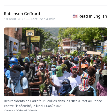
Robenson Geffrard
🇺🇸 Read in English
18 août 2023 —
Lecture : 4 min.
Des résidents de Carrefour-Feuilles dans les rues à Port-au-Prince
contre l'insécurité, le lundi 14 août 2023
Photo : Richard Pierrin