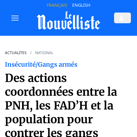
FRANÇAIS
ENGLISH
ACTUALITES
NATIONAL
Insécurité/Gangs armés
Des actions
coordonnées entre la
PNH, les FAD’H et la
population pour
contrer les gangs