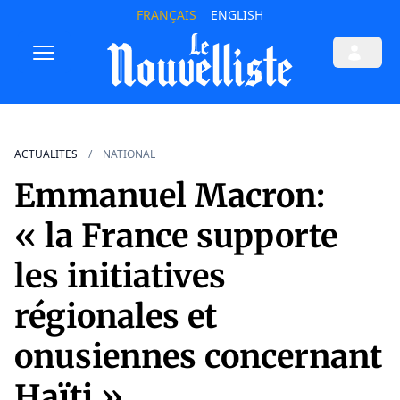
FRANÇAIS
ENGLISH
ACTUALITES
NATIONAL
Emmanuel Macron:
« la France supporte
les initiatives
régionales et
onusiennes concernant
Haïti »