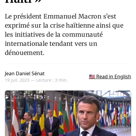
Le président Emmanuel Macron s’est
exprimé sur la crise haïtienne ainsi que
les initiatives de la communauté
internationale tendant vers un
dénouement.
Jean Daniel Sénat
🇺🇸 Read in English
19 juil. 2023 —
Lecture : 3 min.