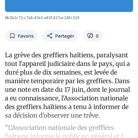
6b2b2c72-c7a8-47e3-a83f-827ac245c329
Favoris
Partager
0
La grève des greffiers haïtiens, paralysant
tout l'appareil judiciaire dans le pays, qui a
duré plus de dix semaines, est levée de
manière temporaire par les greffiers. Dans
une note en date du 17 juin, dont le journal
a eu connaissance, l'Association nationale
des greffiers haïtiens a tenu à informer de
sa décision d'observer une trêve.
"L'Association nationale des greffiers
haïtiens informe le public en général et l