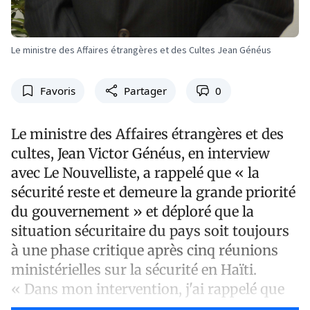
Le ministre des Affaires étrangères et des Cultes Jean Généus
Favoris
Partager
0
Le ministre des Affaires étrangères et des
cultes, Jean Victor Généus, en interview
avec Le Nouvelliste, a rappelé que « la
sécurité reste et demeure la grande priorité
du gouvernement » et déploré que la
situation sécuritaire du pays soit toujours
à une phase critique après cinq réunions
ministérielles sur la sécurité en Haïti.
« Dans mon intervention, j'ai rappelé que