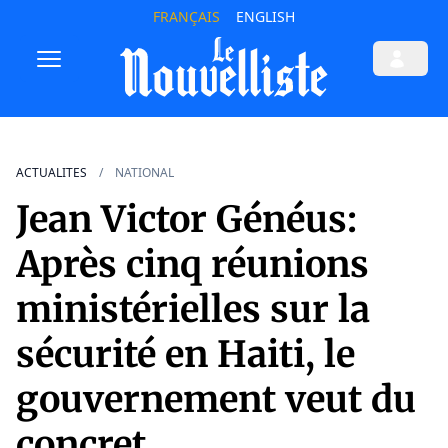
FRANÇAIS
ENGLISH
ACTUALITES
NATIONAL
Jean Victor Généus:
Après cinq réunions
ministérielles sur la
sécurité en Haiti, le
gouvernement veut du
concret