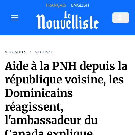
FRANÇAIS
ENGLISH
ACTUALITES
NATIONAL
Aide à la PNH depuis la
république voisine, les
Dominicains
réagissent,
l'ambassadeur du
Canada explique