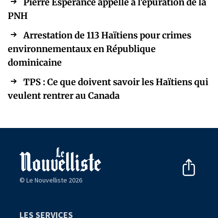
Pierre Espérance appelle à l’épuration de la
PNH
Arrestation de 113 Haïtiens pour crimes
environnementaux en République
dominicaine
TPS : Ce que doivent savoir les Haïtiens qui
veulent rentrer au Canada
© Le Nouvelliste 2026
LES SERVICES