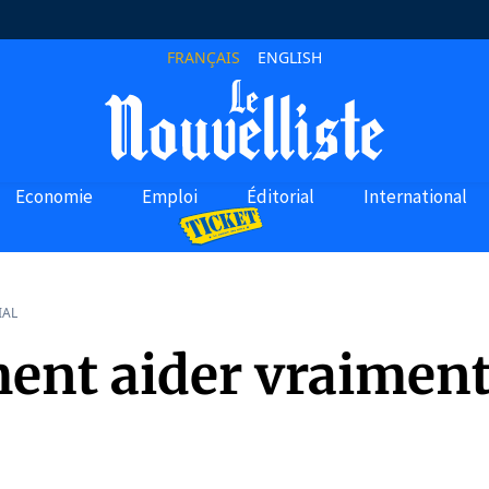
FRANÇAIS
ENGLISH
Economie
Emploi
Éditorial
International
IAL
nt aider vraiment