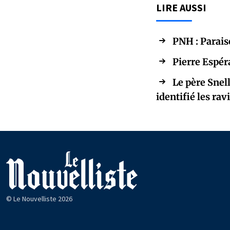
LIRE AUSSI
PNH : Parais
Pierre Espér
Le père Snel
identifié les rav
© Le Nouvelliste 2026