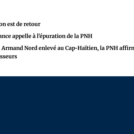
on est de retour
ance appelle à l’épuration de la PNH
l Armand Nord enlevé au Cap-Haïtien, la PNH affir
isseurs