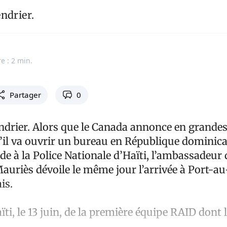
ndrier.
e : 2 min.
Partager
0
ndrier. Alors que le Canada annonce en grande
u’il va ouvrir un bureau en République dominic
de à la Police Nationale d’Haïti, l’ambassadeur
Mauriès dévoile le même jour l’arrivée à Port-a
is.
ïti, le 13 juin, de la première équipe RAID dont l