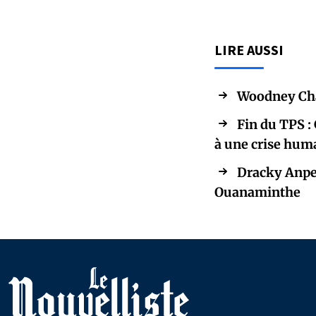
LIRE AUSSI
Woodney Char
Fin du TPS : 
à une crise hum
Dracky Anpen
Ouanaminthe