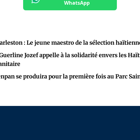
WhatsApp
leston : Le jeune maestro de la sélection haïtienn
Guerline Jozef appelle à la solidarité envers les Ha
anitaire
pan se produira pour la première fois au Parc Sain