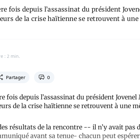
re fois depuis l’assassinat du président Joven
eurs de la crise haïtienne se retrouvent à u
e : 2 min.
Partager
0
e fois depuis l’assassinat du président Jovenel 
eurs de la crise haïtienne se retrouvent à une 
es résultats de la rencontre -- il n’y avait pas 
mmuniqué avant sa tenue- chacun peut espérer 