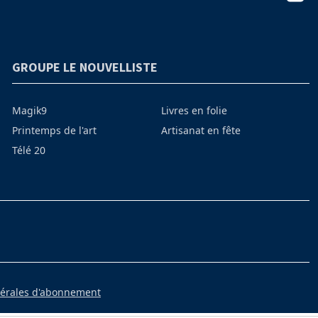
GROUPE LE NOUVELLISTE
Magik9
Livres en folie
Printemps de l'art
Artisanat en fête
Télé 20
nérales d'abonnement