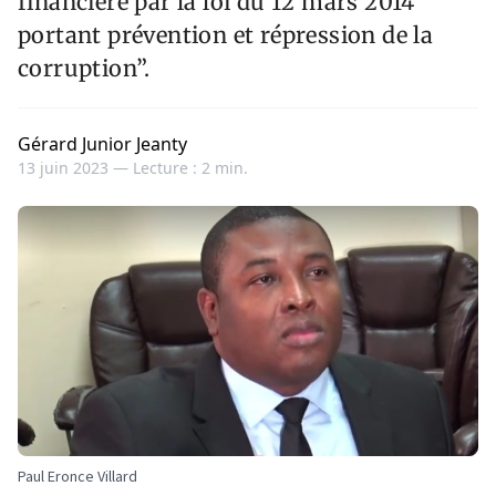
financière par la loi du 12 mars 2014
portant prévention et répression de la
corruption”.
Gérard Junior Jeanty
13 juin 2023 —
Lecture : 2 min.
Paul Eronce Villard