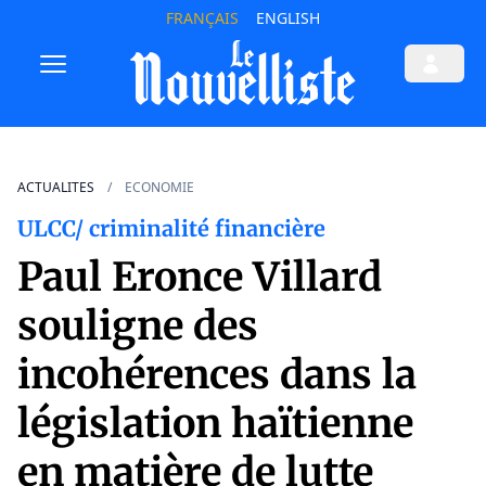
FRANÇAIS
ENGLISH
ACTUALITES
ECONOMIE
ULCC/ criminalité financière
Paul Eronce Villard
souligne des
incohérences dans la
législation haïtienne
en matière de lutte