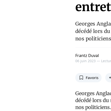
entret
Georges Anglad
décédé lors du
nos politiciens
Frantz Duval
06 juin 2023 —
Lectur
Favoris
Georges Anglad
décédé lors du 
nos politiciens.