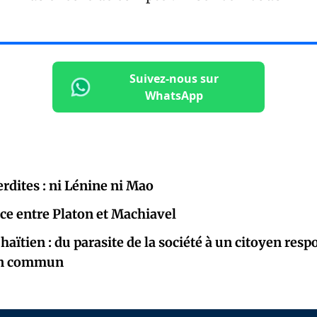
Suivez-nous sur
WhatsApp
erdites : ni Lénine ni Mao
ce entre Platon et Machiavel
 haïtien : du parasite de la société à un citoyen resp
en commun