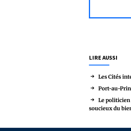
LIRE AUSSI
Les Cités int
Port-au-Prin
Le politicien
soucieux du bi