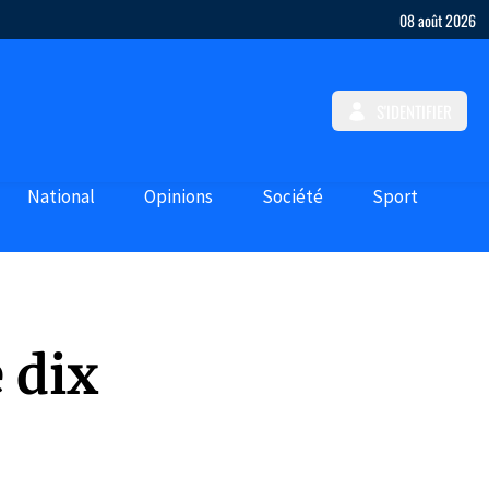
08 août 2026
S'IDENTIFIER
National
Opinions
Société
Sport
 dix