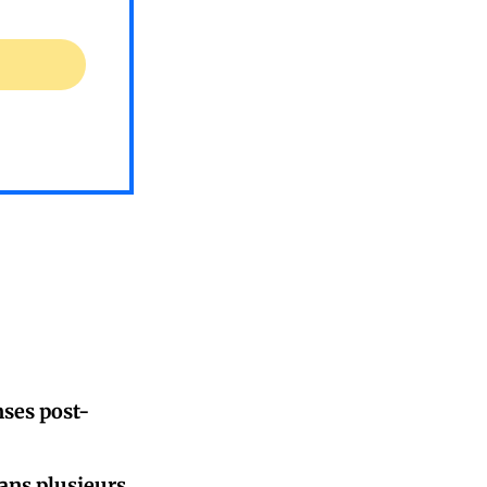
ses post-
dans plusieurs