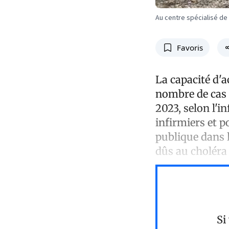
Au centre spécialisé de
Favoris
La capacité d'a
nombre de cas d
2023, selon l'i
infirmiers et p
publique dans l
dûs au choléra
Si