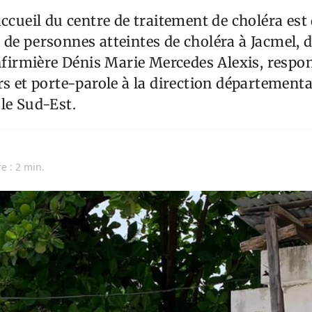
accueil du centre de traitement de choléra est
de personnes atteintes de choléra à Jacmel, d
infirmière Dénis Marie Mercedes Alexis, respo
rs et porte-parole à la direction départementa
le Sud-Est.
e : 2 min.