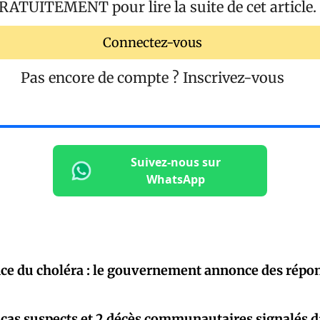
RATUITEMENT
pour lire la suite de cet article.
Connectez-vous
Pas encore de compte ?
Inscrivez-vous
Suivez-nous sur
WhatsApp
e du choléra : le gouvernement annonce des répon
2 cas suspects et 2 décès communautaires signalés 