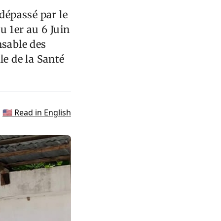
 dépassé par le
u 1er au 6 Juin
nsable des
le de la Santé
🇺🇸 Read in English