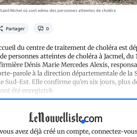
 Saint-Michel où sont admis des personnes atteintes de choléra
Partager
0
ccueil du centre de traitement de choléra est dé
e personnes atteintes de choléra à Jacmel, du 1
nfirmière Dénis Marie Mercedes Alexis, responsa
orte-parole à la direction départementale de la 
e Sud-Est. Elle confirme qu'en six jours, plus d
 ont été enregistr&
 vous avez déjà créé un compte, connectez-vou