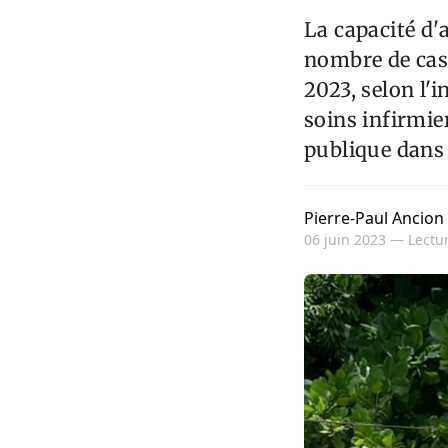
La capacité d'
nombre de cas 
2023, selon l'
soins infirmie
publique dans 
Pierre-Paul Ancion
06 juin 2023 —
Lectur