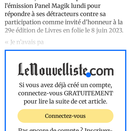
l’émission Panel Magik lundi pour
répondre à ses détracteurs contre sa
participation comme invité d’honneur à la
29e édition de Livres en folie le 8 juin 2023.
« Je n’avais pa
Si vous avez déjà créé un compte,
connectez-vous
GRATUITEMENT
pour lire la suite de cet article.
Connectez-vous
Pas encore de compte ?
Inscrivez-