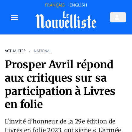
FRANÇAIS
ENGLISH
ACTUALITES
NATIONAL
Prosper Avril répond
aux critiques sur sa
participation à Livres
en folie
L'invité d’honneur de la 29e édition de
Livres en folie 2023, qui signe « L’armée