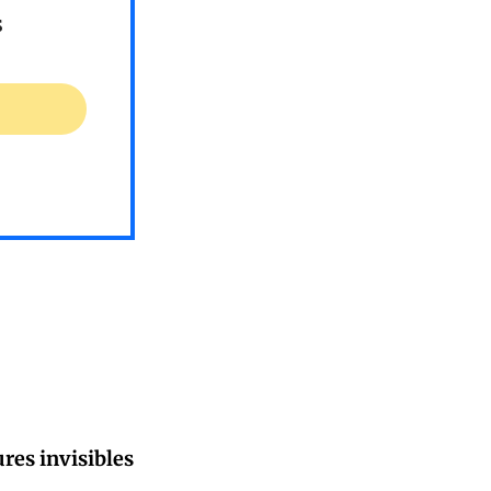
s
res invisibles