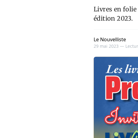
Livres en foli
édition 2023.
Le Nouvelliste
29 mai 2023 —
Lectur