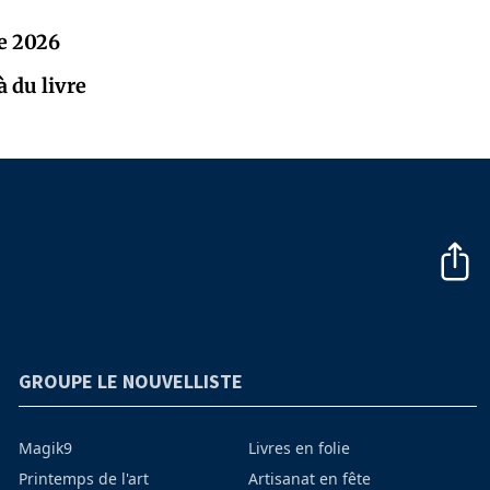
e 2026
à du livre
GROUPE LE NOUVELLISTE
Magik9
Livres en folie
Printemps de l'art
Artisanat en fête