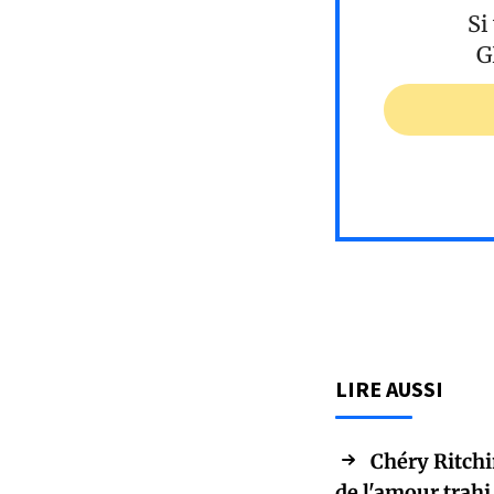
Si
G
LIRE AUSSI
Chéry Ritchi
de l'amour trahi