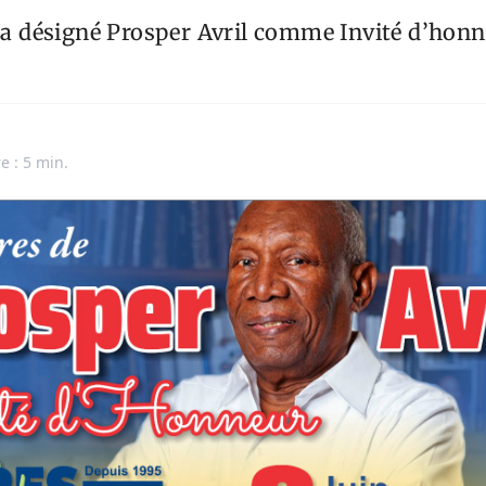
e a désigné Prosper Avril comme Invité d’hon
e : 5 min.