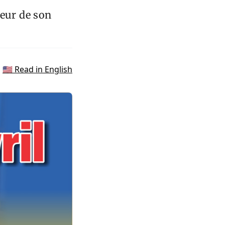
neur de son
🇺🇸 Read in English