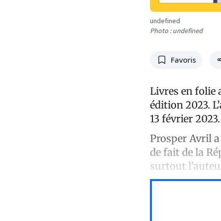
undefined
Photo : undefined
Favoris
Livres en foli
édition 2023. L
13 février 2023
Prosper Avril a
de fait de la R
surtout l’auteu