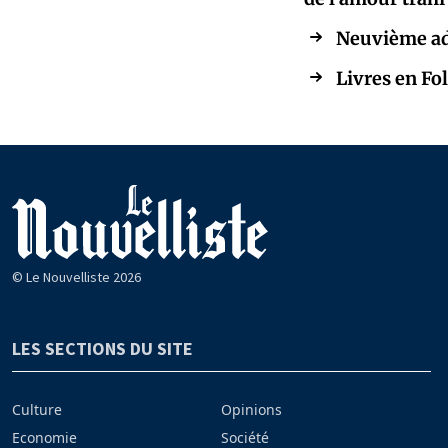
Neuvième adr
Livres en Fol
© Le Nouvelliste 2026
LES SECTIONS DU SITE
Culture
Opinions
Economie
Société