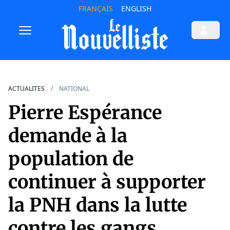
FRANÇAIS
ENGLISH
ACTUALITES
NATIONAL
Pierre Espérance
demande à la
population de
continuer à supporter
la PNH dans la lutte
contre les gangs