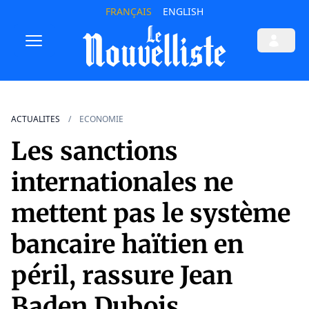
FRANÇAIS
ENGLISH
ACTUALITES
ECONOMIE
Les sanctions
internationales ne
mettent pas le système
bancaire haïtien en
péril, rassure Jean
Baden Dubois