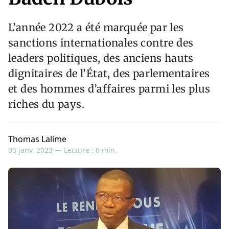
L’année 2022 a été marquée par les
sanctions internationales contre des
leaders politiques, des anciens hauts
dignitaires de l’État, des parlementaires
et des hommes d’affaires parmi les plus
riches du pays.
Thomas Lalime
03 janv. 2023 —
Lecture : 6 min.