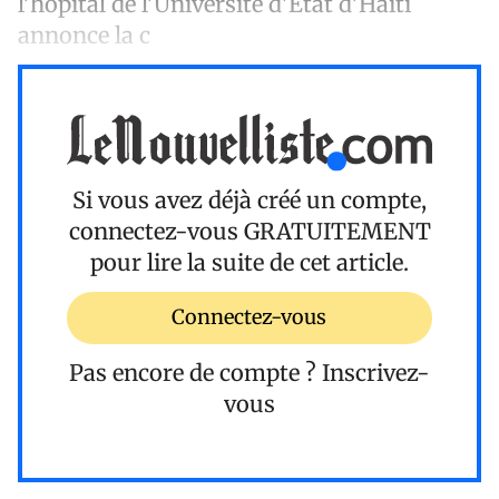
l'hôpital de l'Université d'Etat d'Haïti
annonce la c
Si vous avez déjà créé un compte,
connectez-vous
GRATUITEMENT
pour lire la suite de cet article.
Connectez-vous
Pas encore de compte ?
Inscrivez-
vous