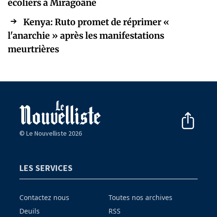
écoliers à Miragoâne
Kenya: Ruto promet de réprimer «
l'anarchie » après les manifestations
meurtrières
© Le Nouvelliste 2026
LES SERVICES
Contactez nous
Toutes nos archives
Deuils
RSS