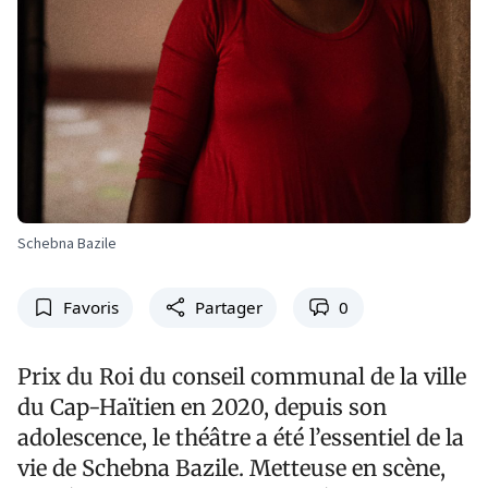
Schebna Bazile
Favoris
Partager
0
Prix du Roi du conseil communal de la ville
du Cap-Haïtien en 2020, depuis son
adolescence, le théâtre a été l’essentiel de la
vie de Schebna Bazile. Metteuse en scène,