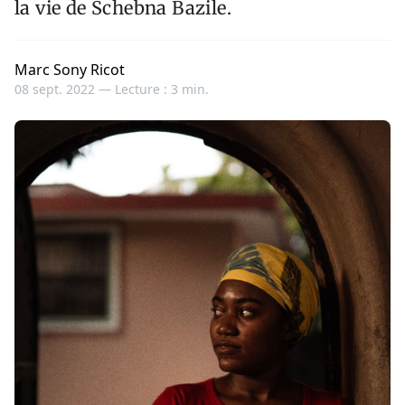
la vie de Schebna Bazile.
Marc Sony Ricot
08 sept. 2022 —
Lecture : 3 min.