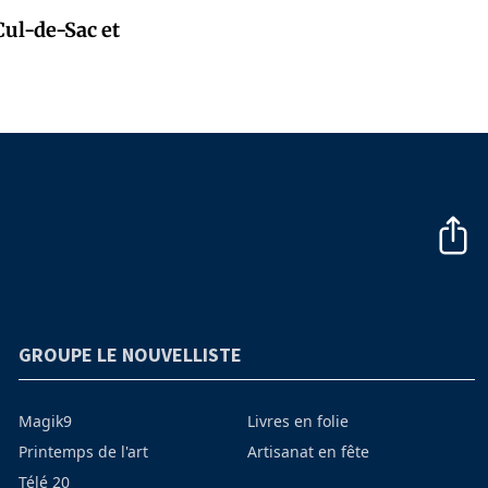
Cul-de-Sac et
GROUPE LE NOUVELLISTE
Magik9
Livres en folie
Printemps de l'art
Artisanat en fête
Télé 20