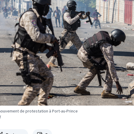
 mouvement de protestation à Port-au-Prince
l