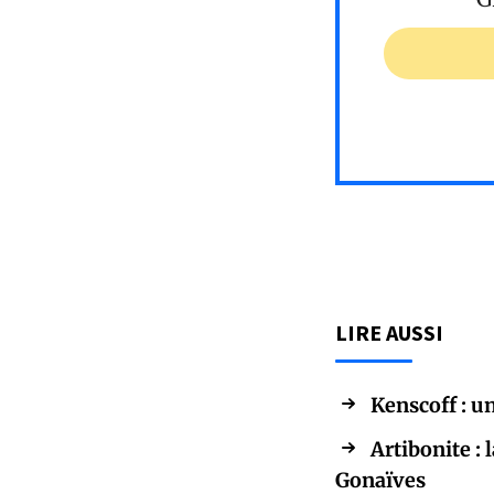
LIRE AUSSI
Kenscoff : u
Artibonite :
Gonaïves