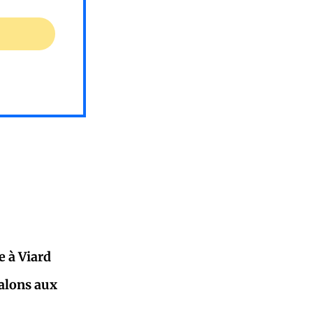
e à Viard
jalons aux