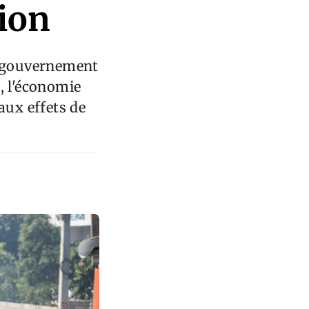
sion
n gouvernement
, l'économie
aux effets de