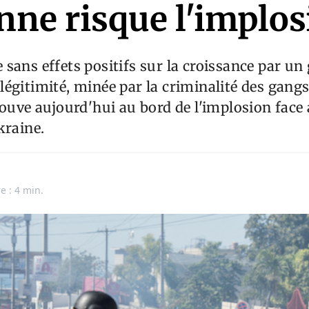
nne risque l'implo
sans effets positifs sur la croissance par u
égitimité, minée par la criminalité des gangs
rouve aujourd'hui au bord de l'implosion face 
kraine.
e : 4 min.