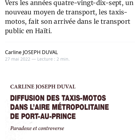
Vers les années quatre-vingt-dix-sept, un
nouveau moyen de transport, les taxis-
motos, fait son arrivée dans le transport
public en Haïti.
Carline JOSEPH DUVAL
27 mai 2022 —
Lecture : 2 min.