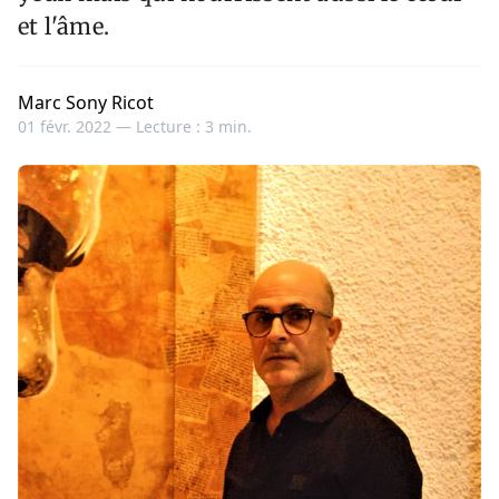
et l'âme.
Marc Sony Ricot
01 févr. 2022 —
Lecture : 3 min.