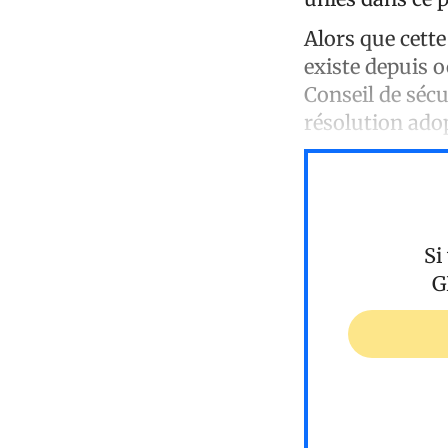
Alors que cette
existe depuis o
Conseil de sécu
résolution ado
Si
G