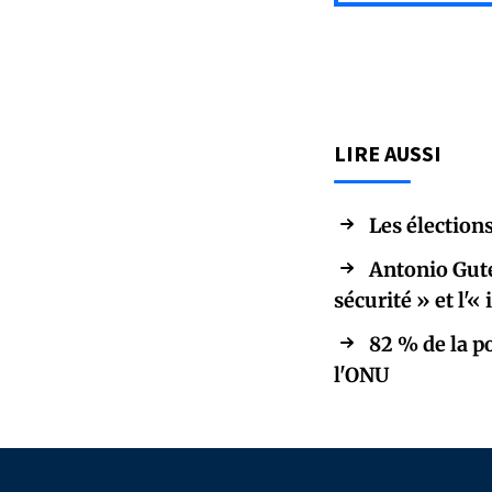
LIRE AUSSI
Les élections
Antonio Gute
sécurité » et l'
82 % de la p
l'ONU