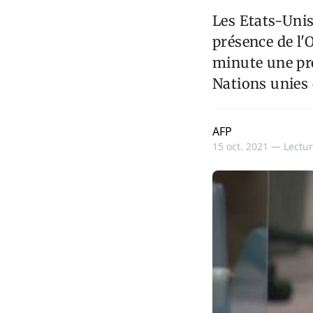
Les Etats-Unis
présence de l'O
minute une pro
Nations unies 
AFP
15 oct. 2021 —
Lectur