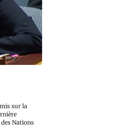
mis sur la
ernière
 des Nations