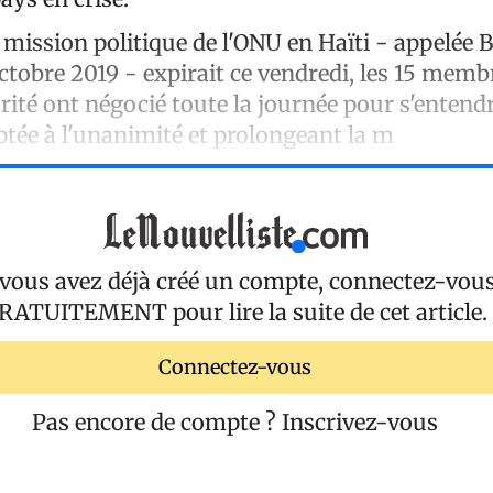
 mission politique de l'ONU en Haïti - appelée 
ctobre 2019 - expirait ce vendredi, les 15 memb
rité ont négocié toute la journée pour s'entend
ptée à l'unanimité et prolongeant la m
 vous avez déjà créé un compte, connectez-vou
RATUITEMENT
pour lire la suite de cet article.
Connectez-vous
Pas encore de compte ?
Inscrivez-vous