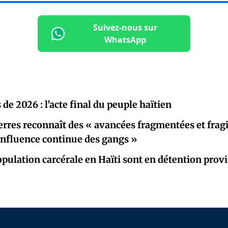
Suivez-nous sur
WhatsApp
 de 2026 : l’acte final du peuple haïtien
rres reconnaît des « avancées fragmentées et fragi
« influence continue des gangs »
opulation carcérale en Haïti sont en détention provi