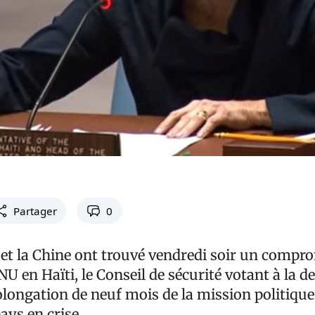
Partager
0
 et la Chine ont trouvé vendredi soir un compro
NU en Haïti, le Conseil de sécurité votant à la d
longation de neuf mois de la mission politique
ays en crise.