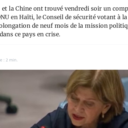
 et la Chine ont trouvé vendredi soir un com
NU en Haïti, le Conseil de sécurité votant à la
longation de neuf mois de la mission politi
dans ce pays en crise.
e : 2 min.