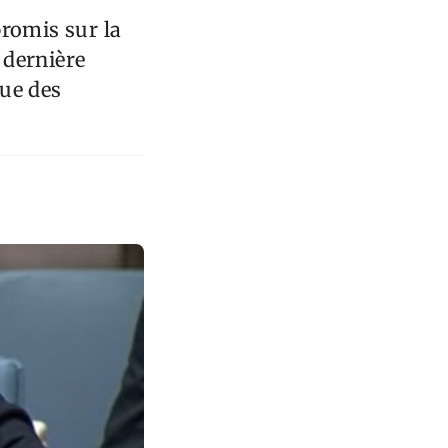
promis sur la
 dernière
que des