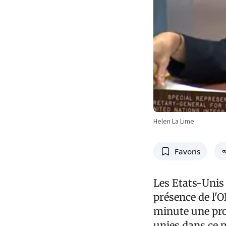
Helen La Lime
Favoris
Les Etats-Unis
présence de l'O
minute une pro
unies dans ce p