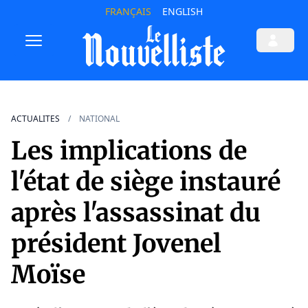
FRANÇAIS
ENGLISH
ACTUALITES
NATIONAL
Les implications de
l'état de siège instauré
après l'assassinat du
président Jovenel
Moïse