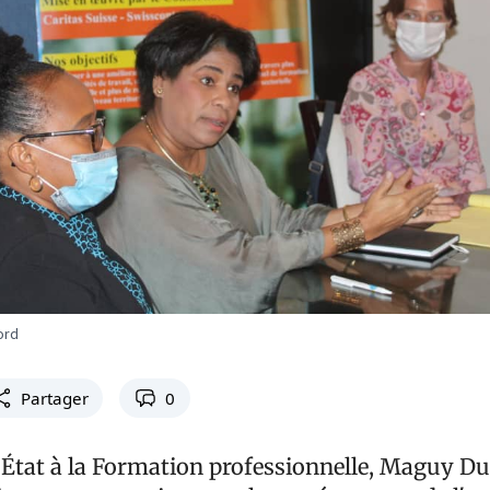
ord
Partager
0
'État à la Formation professionnelle, Maguy Dur