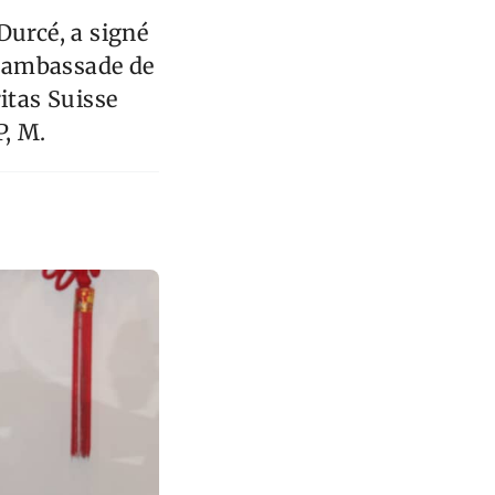
Durcé, a signé
 l'ambassade de
itas Suisse
P, M.