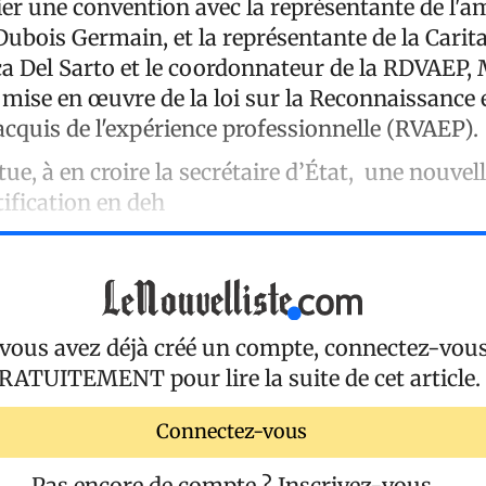
nier une convention avec la représentante de l'
Dubois Germain, et la représentante de la Carit
a Del Sarto et le coordonnateur de la RDVAEP, 
 mise en œuvre de la loi sur la Reconnaissance e
acquis de l'expérience professionnelle (RVAEP).
tue, à en croire la secrétaire d’État, une nouvel
tification en deh
 vous avez déjà créé un compte, connectez-vou
RATUITEMENT
pour lire la suite de cet article.
Connectez-vous
Pas encore de compte ?
Inscrivez-vous