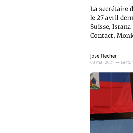
La secrétaire 
le 27 avril de
Suisse, Israna
Contact, Monic
Jose Flecher
03 mai 2021 —
Lectur