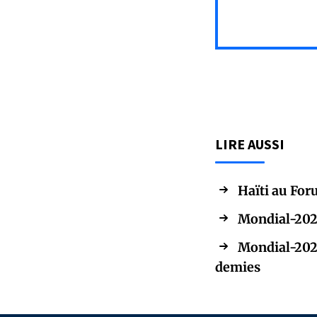
LIRE AUSSI
Haïti au For
Mondial-2026
Mondial-2026:
demies