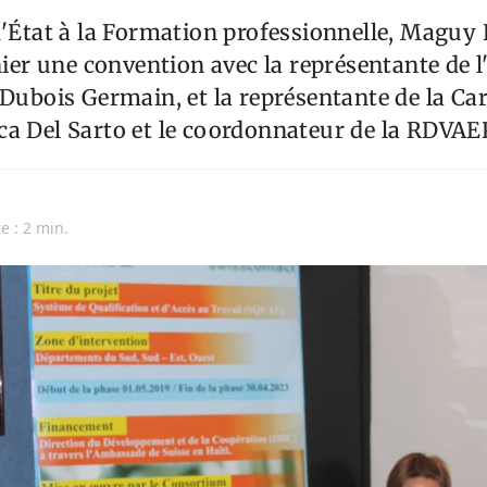
d'État à la Formation professionnelle, Maguy 
rnier une convention avec la représentante de
 Dubois Germain, et la représentante de la Car
a Del Sarto et le coordonnateur de la RDVAE
e : 2 min.