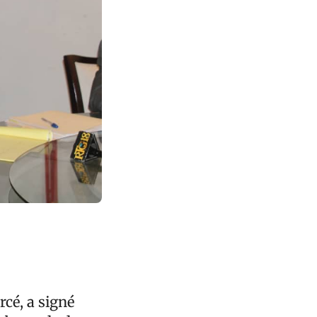
cé, a signé