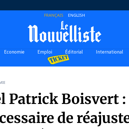
FRANÇAIS
ENGLISH
Economie
Emploi
Éditorial
International
MIE
 Patrick Boisvert : 
cessaire de réajuste