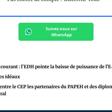
Suivez-nous sur
WhatsApp
courant : l'EDH pointe la baisse de puissance de l’
des idéaux
entre le CEP les partenaires du PAPEH et des diplo
oral