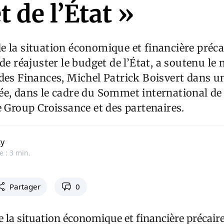
 de l’État »
 la situation économique et financière précai
de réajuster le budget de l’État, a soutenu le 
des Finances, Michel Patrick Boisvert dans un
e, dans le cadre du Sommet international de 
e Group Croissance et des partenaires.
ty
e : 3 min.
Partager
0
la situation économique et financière précaire 