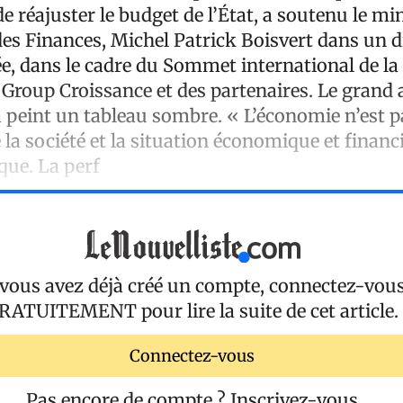
de réajuster le budget de l’État, a soutenu le mi
es Finances, Michel Patrick Boisvert dans un d
e, dans le cadre du Sommet international de la 
 Group Croissance et des partenaires. Le grand 
a peint un tableau sombre. « L’économie n’est p
la société et la situation économique et financ
ique. La perf
 vous avez déjà créé un compte, connectez-vou
RATUITEMENT
pour lire la suite de cet article.
Connectez-vous
Pas encore de compte ?
Inscrivez-vous