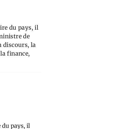
re du pays, il
ministre de
 discours, la
la finance,
du pays, il