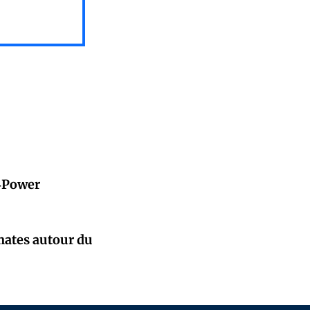
E‑Power
mates autour du