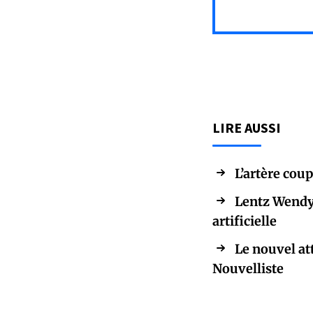
LIRE AUSSI
L’artère cou
Lentz Wendy C
artificielle
Le nouvel at
Nouvelliste