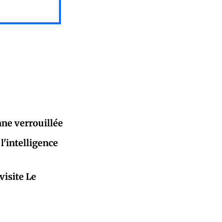
nne verrouillée
l'intelligence
visite Le