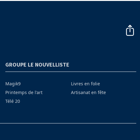
GROUPE LE NOUVELLISTE
Magik9
Livres en folie
Printemps de l'art
Artisanat en fête
Télé 20