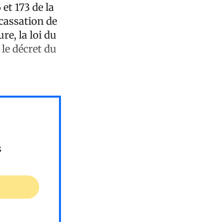
 et 173 de la
 cassation de
re, la loi du
le décret du
s