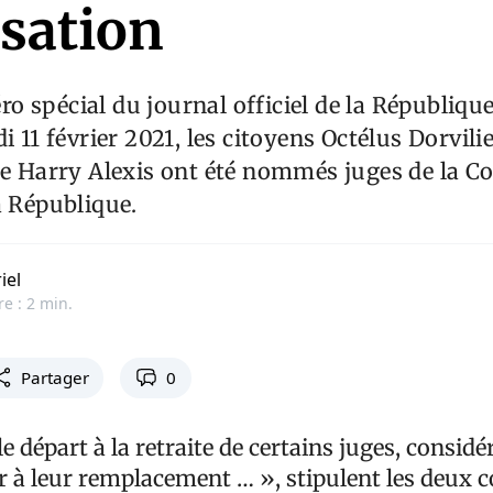
ssation
 spécial du journal officiel de la République
di 11 février 2021, les citoyens Octélus Dorvil
re Harry Alexis ont été nommés juges de la C
a République.
iel
re : 2 min.
Partager
0
e départ à la retraite de certains juges, considér
ir à leur remplacement … », stipulent les deux 