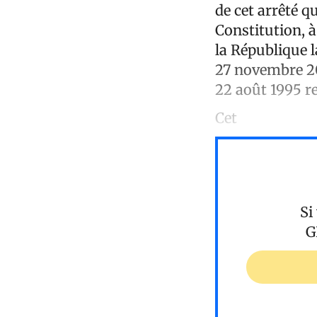
de cet arrêté qu
Constitution, à
la République l
27 novembre 20
22 août 1995 re
Cet
Si
G