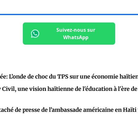
Suivez-nous sur
WhatsApp
pée: L’onde de choc du TPS sur une économie haïtie
ivil, une vision haïtienne de l'éducation à l'ère de 
taché de presse de l’ambassade américaine en Haïti 