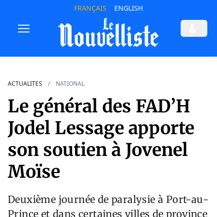
FRANÇAIS
ENGLISH
ACTUALITES
NATIONAL
Le général des FAD’H
Jodel Lessage apporte
son soutien à Jovenel
Moïse
Deuxième journée de paralysie à Port-au-
Prince et dans certaines villes de province