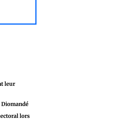
t leur
an Diomandé
ectoral lors