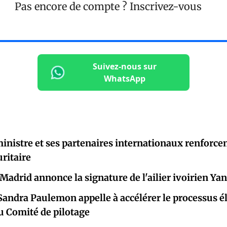
Pas encore de compte ?
Inscrivez-vous
Suivez-nous sur
WhatsApp
inistre et ses partenaires internationaux renforcen
ritaire
l Madrid annonce la signature de l'ailier ivoirien Y
Sandra Paulemon appelle à accélérer le processus él
u Comité de pilotage