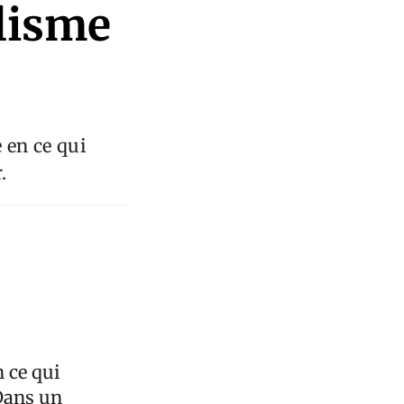
lisme
e en ce qui
.
n ce qui
Dans un