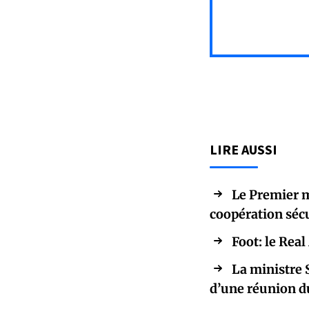
LIRE AUSSI
Le Premier m
coopération sécu
Foot: le Rea
La ministre 
d’une réunion d