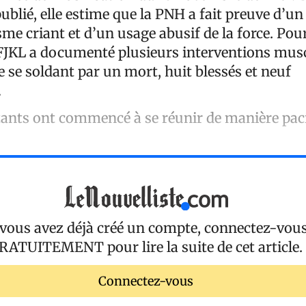
lié, elle estime que la PNH a fait preuve d’u
me criant et d’un usage abusif de la force. Pou
 FJKL a documenté plusieurs interventions mus
re se soldant par un mort, huit blessés et neuf
.
ants ont commencé à se réunir de manière pac
 vous avez déjà créé un compte, connectez-vou
RATUITEMENT
pour lire la suite de cet article.
Connectez-vous