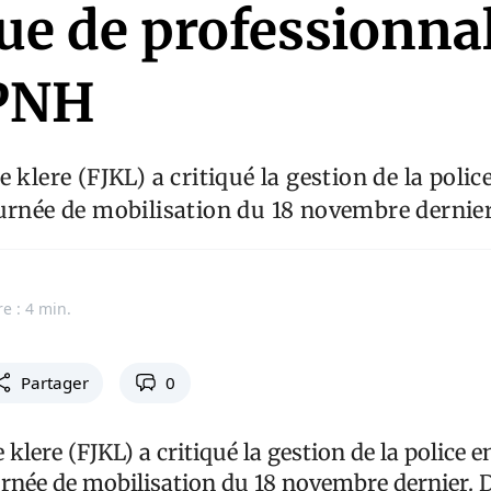
e de professionna
 PNH
 klere (FJKL) a critiqué la gestion de la polic
urnée de mobilisation du 18 novembre dernier
e : 4 min.
Partager
0
 klere (FJKL) a critiqué la gestion de la police e
urnée de mobilisation du 18 novembre dernier. 