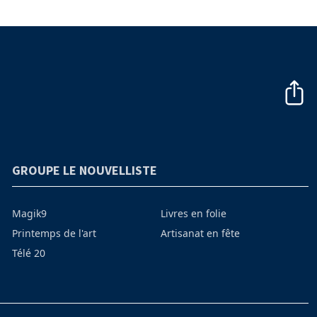
GROUPE LE NOUVELLISTE
Magik9
Livres en folie
Printemps de l'art
Artisanat en fête
Télé 20