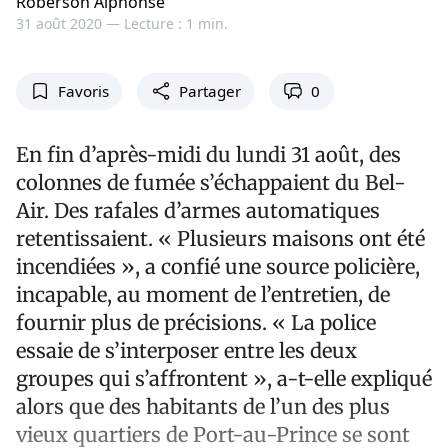
Roberson Alphonse
31 août 2020 —
Lecture : 1 min.
Favoris
Partager
0
En fin d’après-midi du lundi 31 août, des
colonnes de fumée s’échappaient du Bel-
Air. Des rafales d’armes automatiques
retentissaient. « Plusieurs maisons ont été
incendiées », a confié une source policière,
incapable, au moment de l’entretien, de
fournir plus de précisions. « La police
essaie de s’interposer entre les deux
groupes qui s’affrontent », a-t-elle expliqué
alors que des habitants de l’un des plus
vieux quartiers de Port-au-Prince se sont