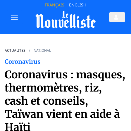
FRANÇAIS
ENGLISH
ACTUALITES
NATIONAL
Coronavirus
Coronavirus : masques,
thermomètres, riz,
cash et conseils,
Taïwan vient en aide à
Haïti