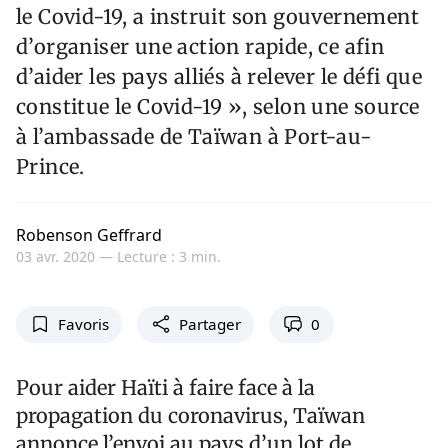
le Covid-19, a instruit son gouvernement
d’organiser une action rapide, ce afin
d’aider les pays alliés à relever le défi que
constitue le Covid-19 », selon une source
à l’ambassade de Taïwan à Port-au-
Prince.
Robenson Geffrard
03 avr. 2020 —
Lecture : 3 min.
Favoris
Partager
0
Pour aider Haïti à faire face à la
propagation du coronavirus, Taïwan
annonce l’envoi au pays d’un lot de