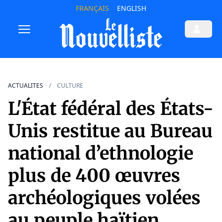
FRANÇAIS
ENGLISH
ACTUALITES
CULTURE
L'État fédéral des États-
Unis restitue au Bureau
national d’ethnologie
plus de 400 œuvres
archéologiques volées
au peuple haïtien