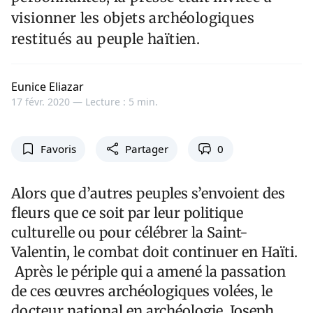
visionner les objets archéologiques
restitués au peuple haïtien.
Eunice Eliazar
17 févr. 2020 —
Lecture : 5 min.
Favoris
Partager
0
Alors que d’autres peuples s’envoient des
fleurs que ce soit par leur politique
culturelle ou pour célébrer la Saint-
Valentin, le combat doit continuer en Haïti.
Après le périple qui a amené la passation
de ces œuvres archéologiques volées, le
docteur national en archéologie Joseph