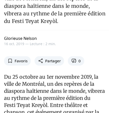
diaspora haïtienne dans le monde,
vibrera au rythme de la première édition
du Festi Teyat Kreyòl.
Glorieuse Nelson
16 oct. 2019 —
Lecture : 2 min.
Favoris
Partager
0
Du 25 octobre au 1er novembre 2019, la
ville de Montréal, un des repères de la
diaspora haïtienne dans le monde, vibrera
au rythme de la première édition du
Festi Teyat Kreyòl. Entre théâtre et
chanson, cet événement organisé par la