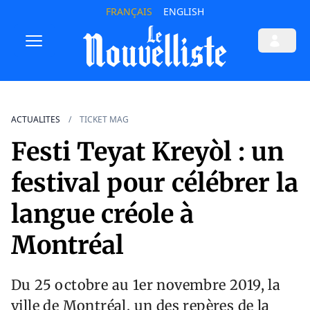
FRANÇAIS
ENGLISH
ACTUALITES
TICKET MAG
Festi Teyat Kreyòl : un
festival pour célébrer la
langue créole à
Montréal
Du 25 octobre au 1er novembre 2019, la
ville de Montréal, un des repères de la