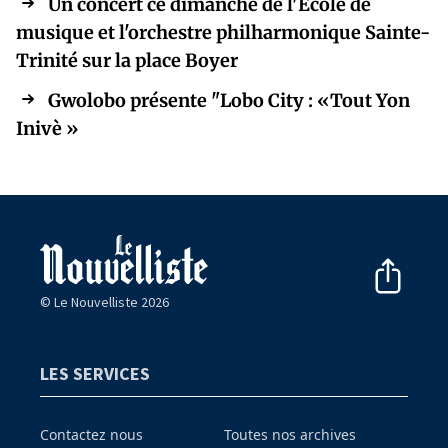
Un concert ce dimanche de l'Ecole de
musique et l'orchestre philharmonique Sainte-
Trinité sur la place Boyer
Gwolobo présente "Lobo City : «Tout Yon
Inivè »
© Le Nouvelliste 2026
LES SERVICES
Contactez nous
Toutes nos archives