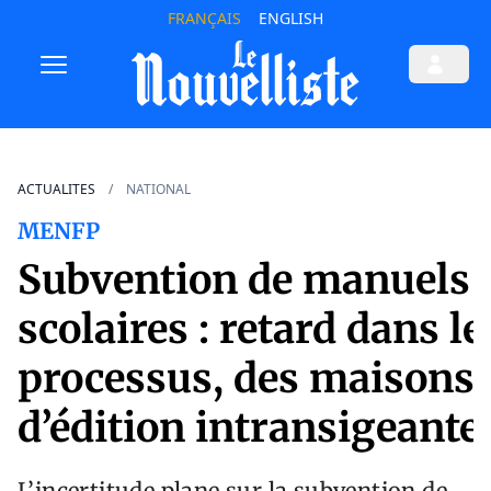
FRANÇAIS
ENGLISH
ACTUALITES
NATIONAL
MENFP
Subvention de manuels
scolaires : retard dans le
processus, des maisons
d’édition intransigeante
L’incertitude plane sur la subvention de