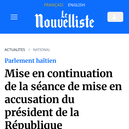
FRANÇAIS
ENGLISH
ACTUALITES
NATIONAL
Parlement haïtien
Mise en continuation
de la séance de mise en
accusation du
président de la
République