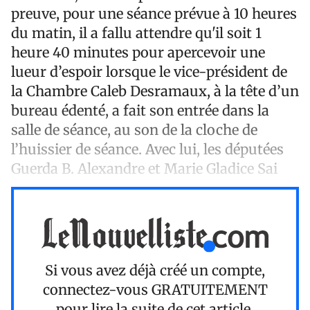
preuve, pour une séance prévue à 10 heures
du matin, il a fallu attendre qu'il soit 1
heure 40 minutes pour apercevoir une
lueur d’espoir lorsque le vice-président de
la Chambre Caleb Desramaux, à la tête d’un
bureau édenté, a fait son entrée dans la
salle de séance, au son de la cloche de
l’huissier de séance. Avec lui, les députées
Guerda B. Alexandre et Marie Gladice Sai
Si vous avez déjà créé un compte,
connectez-vous
GRATUITEMENT
pour lire la suite de cet article.