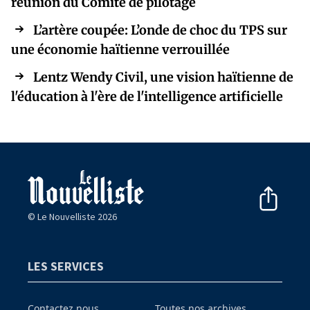
réunion du Comité de pilotage
L’artère coupée: L’onde de choc du TPS sur
une économie haïtienne verrouillée
Lentz Wendy Civil, une vision haïtienne de
l'éducation à l'ère de l'intelligence artificielle
© Le Nouvelliste 2026
LES SERVICES
Contactez nous
Toutes nos archives