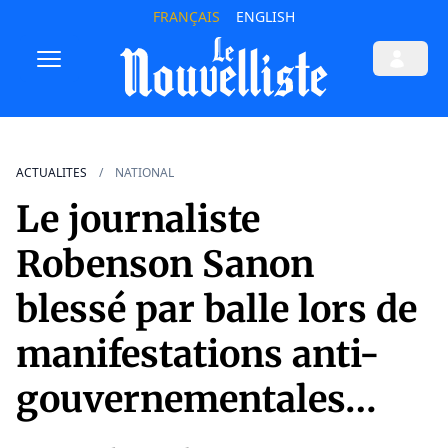
FRANÇAIS
ENGLISH
ACTUALITES
NATIONAL
Le journaliste
Robenson Sanon
blessé par balle lors de
manifestations anti-
gouvernementales…