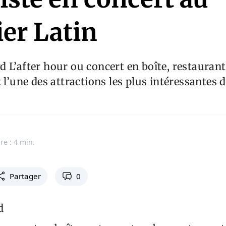
ier Latin
 L’after hour ou concert en boîte, restaurant
 l’une des attractions les plus intéressantes d
re : 4 min.
Partager
0
d