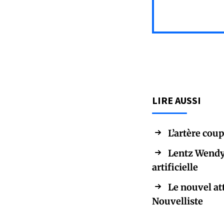
LIRE AUSSI
L’artère cou
Lentz Wendy C
artificielle
Le nouvel at
Nouvelliste