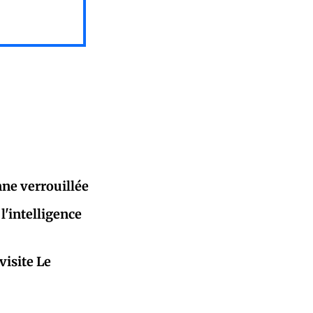
nne verrouillée
l'intelligence
visite Le