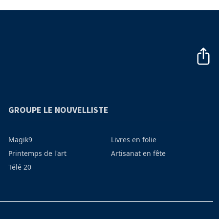
GROUPE LE NOUVELLISTE
Magik9
Livres en folie
Printemps de l'art
Artisanat en fête
Télé 20