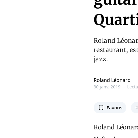
Quart
Roland Léonard
restaurant, est
jazz.
Roland Léonard
30 janv. 2019 —
Lectu
Favoris
Roland Léonar