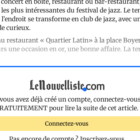
 concert en boîte, restaurant ou bar-restaurant,
 les plus intéressantes du festival de jazz. Le 
 l’endroit se transforme en club de jazz, avec u
de curieux.
u restaurant « Quartier Latin» à la place Boyer
ours une occasion en or, une bonne affaire. La te
 vous avez déjà créé un compte, connectez-vou
RATUITEMENT
pour lire la suite de cet article.
Connectez-vous
Pas encore de compte ?
Inscrivez-vous