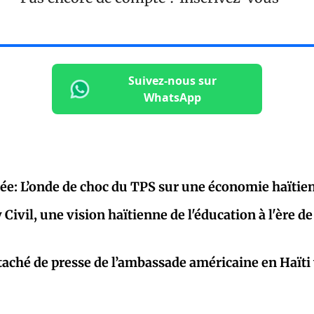
Suivez-nous sur
WhatsApp
pée: L’onde de choc du TPS sur une économie haïtie
ivil, une vision haïtienne de l'éducation à l'ère de 
taché de presse de l’ambassade américaine en Haïti 