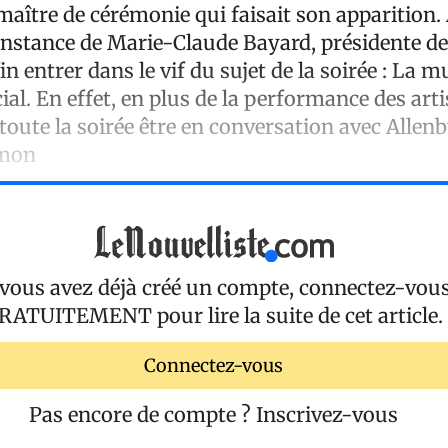
e maître de cérémonie qui faisait son apparition.
onstance de Marie-Claude Bayard, présidente de 
in entrer dans le vif du sujet de la soirée : La 
al. En effet, en plus de la performance des arti
toute la soirée être en conversation avec Allen
émon
 vous avez déjà créé un compte, connectez-vou
RATUITEMENT
pour lire la suite de cet article.
Connectez-vous
Pas encore de compte ?
Inscrivez-vous