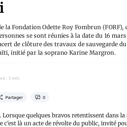
i
 de la Fondation Odette Roy Fombrun (FORF),
ersonnes se sont réunies à la date du 16 mar
ncert de clôture des travaux de sauvegarde du
ti, initié par la soprano Karine Margron.
ure : 3 min.
Partager
0
m. Lorsque quelques bravos retentissent dans la sa
'est là un acte de révolte du public, invité po