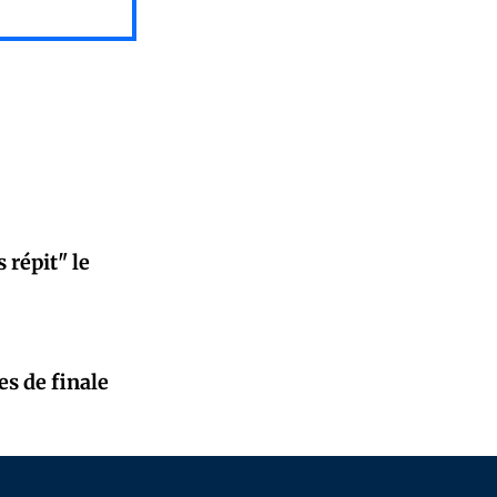
 répit" le
es de finale