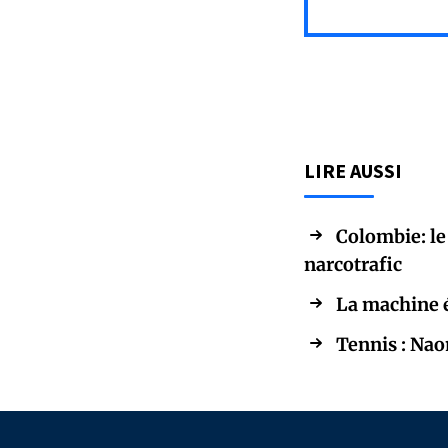
LIRE AUSSI
Colombie: le
narcotrafic
La machine é
Tennis : Nao