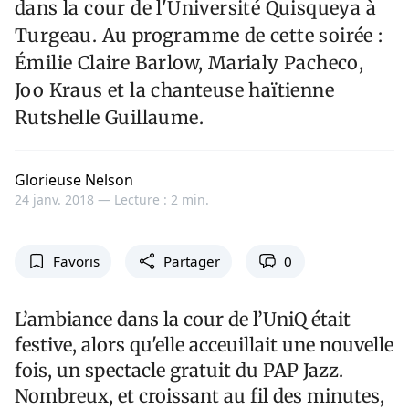
dans la cour de l'Université Quisqueya à
Turgeau. Au programme de cette soirée :
Émilie Claire Barlow, Marialy Pacheco,
Joo Kraus et la chanteuse haïtienne
Rutshelle Guillaume.
Glorieuse Nelson
24 janv. 2018 —
Lecture : 2 min.
Favoris
Partager
0
L’ambiance dans la cour de l’UniQ était
festive, alors qu'elle acceuillait une nouvelle
fois, un spectacle gratuit du PAP Jazz.
Nombreux, et croissant au fil des minutes,