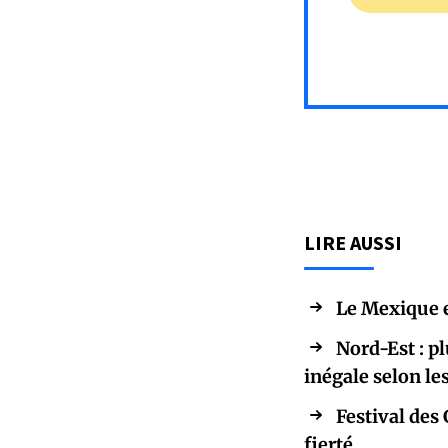
LIRE AUSSI
Le Mexique e
Nord-Est : p
inégale selon l
Festival des 
fierté