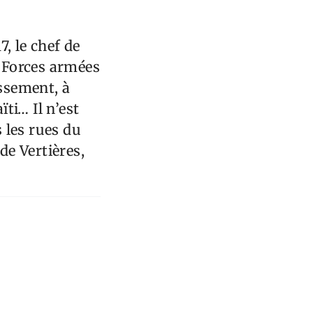
, le chef de
 Forces armées
issement, à
ti… Il n’est
 les rues du
de Vertières,