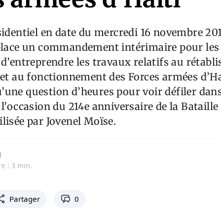
sidentiel en date du mercredi 16 novembre 2017
 place un commandement intérimaire pour les
 d’entreprendre les travaux relatifs au rétabl
 et au fonctionnement des Forces armées d’Haï
une question d’heures pour voir défiler dans
l’occasion du 214e anniversaire de la Bataille 
lisée par Jovenel Moïse.
d
e : 3 min.
Partager
0