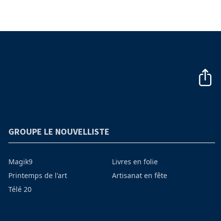
GROUPE LE NOUVELLISTE
Magik9
Livres en folie
Printemps de l'art
Artisanat en fête
Télé 20