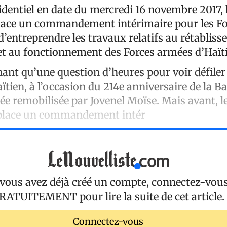
identiel en date du mercredi 16 novembre 2017, 
place un commandement intérimaire pour les F
d’entreprendre les travaux relatifs au rétabliss
 et au fonctionnement des Forces armées d’Haït
nant qu’une question d’heures pour voir défiler
tien, à l’occasion du 214e anniversaire de la Bat
mée remobilisée par Jovenel Moïse. Mais avant, l
 place un commandement intér
 vous avez déjà créé un compte, connectez-vou
RATUITEMENT
pour lire la suite de cet article.
Connectez-vous