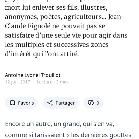
mort lui enlever ses fils, illustres,
anonymes, poètes, agriculteurs… Jean-
Claude Fignolé ne pouvait pas se
satisfaire d’une seule vie pour agir dans
les multiples et successives zones
d’intérêt qui l’ont attiré.
Antoine Lyonel Trouillot
12 juil. 2017 —
Lecture : 3 min.
Favoris
Partager
0
Encore un autre, un grand, qui s’en va,
comme si tarissaient « les dernières gouttes