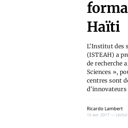
forma
Haïti
L’Institut des
(ISTEAH) a pro
de recherche 
Sciences », po
centres sont d
d’innovateurs 
Ricardo Lambert
10 avr. 2017 —
Lectur