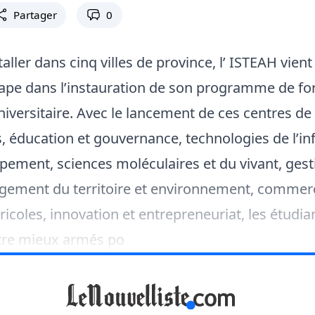
Partager
0
taller dans cinq villes de province, l’ ISTEAH vient
tape dans l’instauration de son programme de fo
universitaire. Avec le lancement de ces centres d
 éducation et gouvernance, technologies de l’in
pement, sciences moléculaires et du vivant, gest
gement du territoire et environnement, commerc
ricoles, innovation et entrepreneuriat, les étudia
être mieux armés po