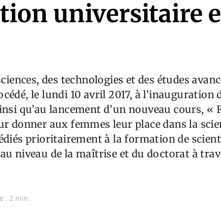
tion universitaire 
 sciences, des technologies et des études avanc
cédé, le lundi 10 avril 2017, à l’inauguration 
ainsi qu’au lancement d’un nouveau cours, «
ur donner aux femmes leur place dans la scie
édiés prioritairement à la formation de scient
au niveau de la maîtrise et du doctorat à trav
e : 2 min.