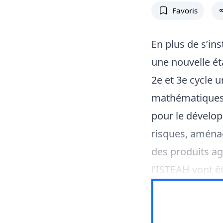
Favoris
En plus de s’ins
une nouvelle é
2e et 3e cycle 
mathématiques,
pour le dévelop
risques, aména
des produits ag
l’ISTEAH vont 