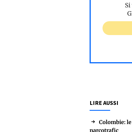
Si
G
LIRE AUSSI
Colombie: le
narcotrafic