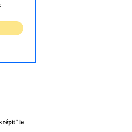
s
 répit" le