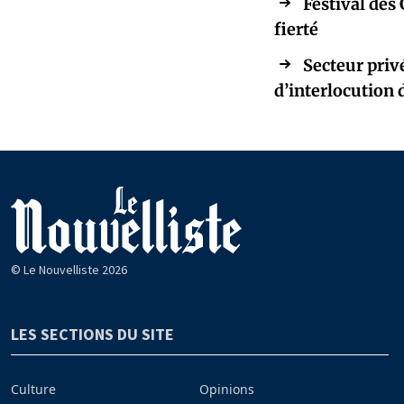
Festival des 
fierté
Secteur priv
d’interlocution
© Le Nouvelliste 2026
LES SECTIONS DU SITE
Culture
Opinions