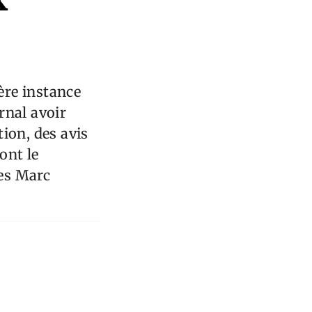
ère instance
rnal avoir
ion, des avis
ont le
res Marc