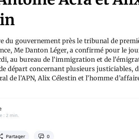
in
e du gouvernement près le tribunal de premi
nce, Me Danton Léger, a confirmé pour le jou
i, au bureau de l’immigration et de l’émigrat
 de départ concernant plusieurs justiciables, d
ral de l’APN, Alix Célestin et l’homme d’affai
e
e : 2 min.
Partager
0