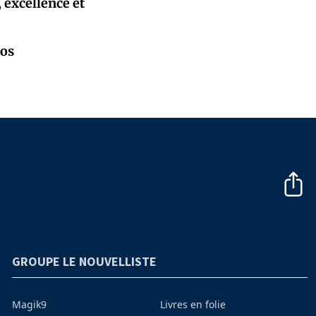
, excellence et
pos
GROUPE LE NOUVELLISTE
Magik9
Livres en folie