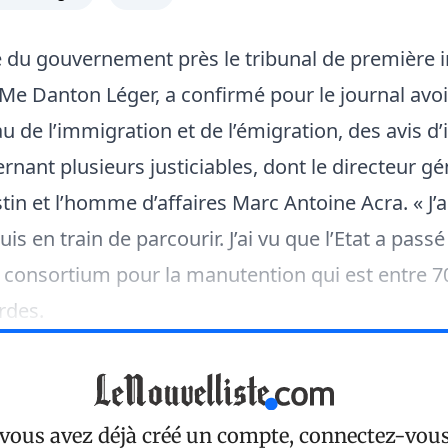
 du gouvernement près le tribunal de première 
 Me Danton Léger, a confirmé pour le journal avo
 de l’immigration et de l’émigration, des avis d’
rnant plusieurs justiciables, dont le directeur gé
stin et l’homme d’affaires Marc Antoine Acra. « J’a
uis en train de parcourir. J’ai vu que l’Etat a pass
 consortium pour la manutention qui est entre 7
rdes.
 vous avez déjà créé un compte, connectez-vou