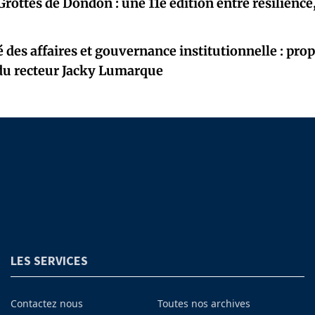
Grottes de Dondon : une 11e édition entre résilience
é des affaires et gouvernance institutionnelle : pro
 du recteur Jacky Lumarque
LES SERVICES
Contactez nous
Toutes nos archives