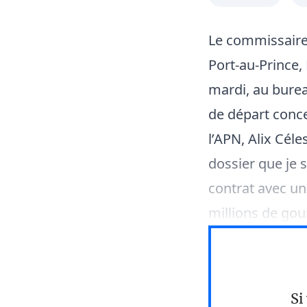
Le commissaire
Port-au-Prince,
mardi, au bureau
de départ conce
l’APN, Alix Céle
dossier que je s
contrat avec un
millions de gou
Si