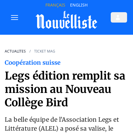
FRANÇAIS
ENGLISH
ACTUALITES
TICKET MAG
Coopération suisse
Legs édition remplit sa
mission au Nouveau
Collège Bird
La belle équipe de l’Association Legs et
Littérature (ALEL) a posé sa valise, le