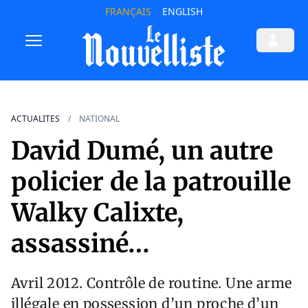
FRANÇAIS
ENGLISH
ACTUALITES
NATIONAL
David Dumé, un autre
policier de la patrouille
Walky Calixte,
assassiné…
Avril 2012. Contrôle de routine. Une arme
illégale en possession d’un proche d’un