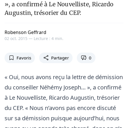
», a confirmé à Le Nouvelliste, Ricardo
Augustin, trésorier du CEP.
Robenson Geffrard
02 oct. 2015 —
Lecture : 4 min.
Favoris
Partager
0
« Oui, nous avons reçu la lettre de démission
du conseiller Néhémy Joseph… », a confirmé
à Le Nouvelliste, Ricardo Augustin, trésorier
du CEP. « Nous n’avons pas encore discuté
sur sa démission puisque aujourd’hui, nous