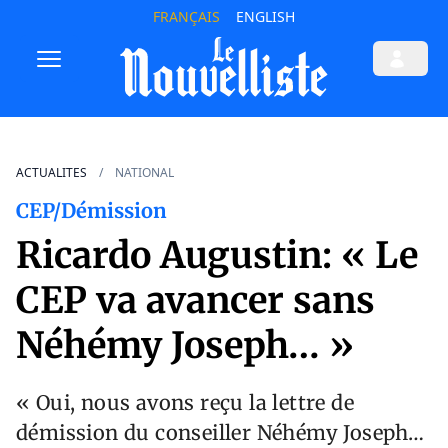
FRANÇAIS
ENGLISH
ACTUALITES
NATIONAL
CEP/Démission
Ricardo Augustin: « Le
CEP va avancer sans
Néhémy Joseph… »
« Oui, nous avons reçu la lettre de
démission du conseiller Néhémy Joseph…