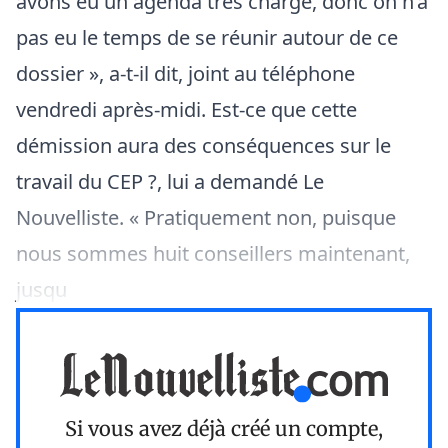
avons eu un agenda très chargé, donc on n’a
pas eu le temps de se réunir autour de ce
dossier », a-t-il dit, joint au téléphone
vendredi après-midi. Est-ce que cette
démission aura des conséquences sur le
travail du CEP ?, lui a demandé Le
Nouvelliste. « Pratiquement non, puisque
nous sommes huit conseillers maintenant,
jusqu
Si vous avez déjà créé un compte,