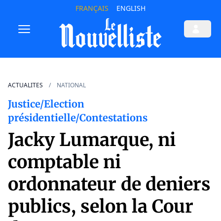
FRANÇAIS
ENGLISH
ACTUALITES
NATIONAL
Justice/Election
présidentielle/Contestations
Jacky Lumarque, ni
comptable ni
ordonnateur de deniers
publics, selon la Cour