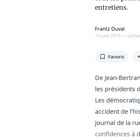
entretiens.
Frantz Duval
15 juin 2015 —
Lectur
Favoris
De Jean-Bertran
les présidents 
Les démocratiq
accident de l’h
journal de la ru
confidences à d