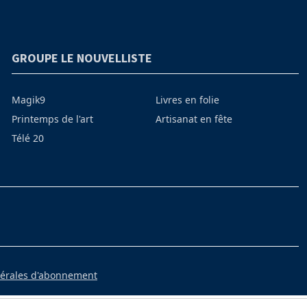
GROUPE LE NOUVELLISTE
Magik9
Livres en folie
Printemps de l'art
Artisanat en fête
Télé 20
nérales d'abonnement