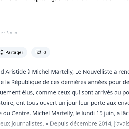
e : 3 min.
Partager
0
d Aristide à Michel Martelly, Le Nouvelliste a ren
de la République de ces dernières années pour de
uement élus, comme ceux qui sont arrivés au po
istoire, ont tous ouvert un jour leur porte aux en
e du Centre. Michel Martelly, le lundi 15 juin, a lâ
eux journalistes. « Depuis décembre 2014, j’avais