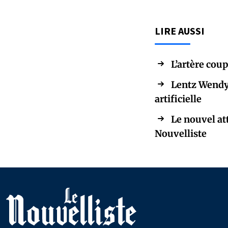
LIRE AUSSI
L’artère cou
Lentz Wendy C
artificielle
Le nouvel at
Nouvelliste