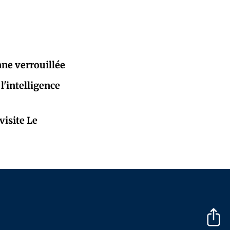
nne verrouillée
l'intelligence
visite Le