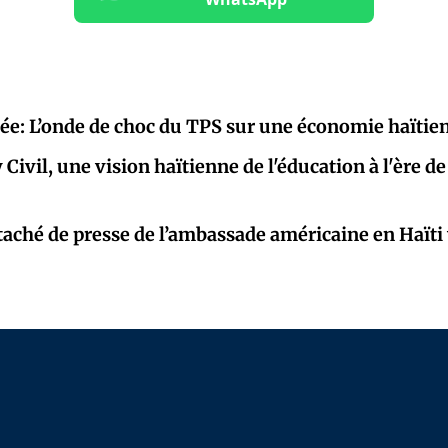
pée: L’onde de choc du TPS sur une économie haïtie
ivil, une vision haïtienne de l'éducation à l'ère de 
taché de presse de l’ambassade américaine en Haïti 