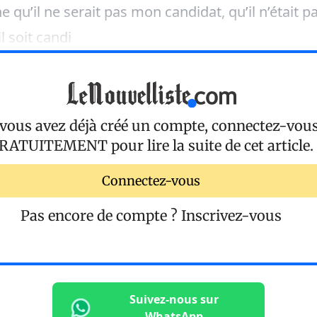
 qu’il ne serait pas mon candidat, qu’il n’était p
l soit candi
 vous avez déjà créé un compte, connectez-vou
RATUITEMENT
pour lire la suite de cet article.
Connectez-vous
Pas encore de compte ?
Inscrivez-vous
Suivez-nous sur
WhatsApp