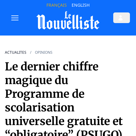
FRANÇAIS
ENGLISH
ACTUALITES
OPINIONS
Le dernier chiffre
magique du
Programme de
scolarisation
universelle gratuite et
“obligatoire” (PSUGO)