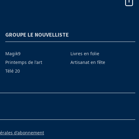
GROUPE LE NOUVELLISTE
Magik9
Livres en folie
Printemps de l'art
Artisanat en fête
Télé 20
nérales d'abonnement