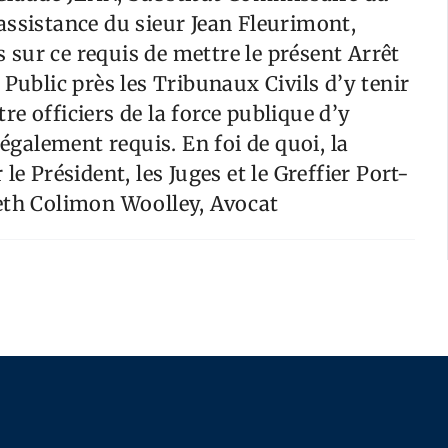
assistance du sieur Jean Fleurimont,
rs sur ce requis de mettre le présent Arrêt
 Public près les Tribunaux Civils d’y tenir
e officiers de la force publique d’y
légalement requis. En foi de quoi, la
le Président, les Juges et le Greffier Port-
beth Colimon Woolley, Avocat