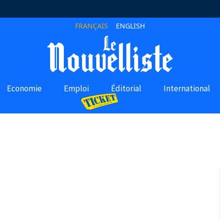
FRANÇAIS
ENGLISH
Economie
Emploi
Éditorial
International