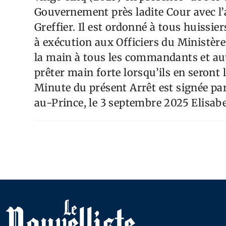
Gouvernement près ladite Cour avec l’
Greffier. Il est ordonné à tous huissie
à exécution aux Officiers du Ministère
la main à tous les commandants et autr
prêter main forte lorsqu’ils en seront 
Minute du présent Arrêt est signée par 
au-Prince, le 3 septembre 2025 Elisa