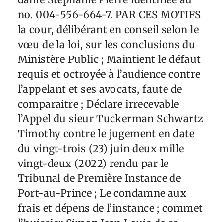
no. 004-556-664-7. PAR CES MOTIFS
la cour, délibérant en conseil selon le
vœu de la loi, sur les conclusions du
Ministère Public ; Maintient le défaut
requis et octroyée à l’audience contre
l’appelant et ses avocats, faute de
comparaitre ; Déclare irrecevable
l’Appel du sieur Tuckerman Schwartz
Timothy contre le jugement en date
du vingt-trois (23) juin deux mille
vingt-deux (2022) rendu par le
Tribunal de Première Instance de
Port-au-Prince ; Le condamne aux
frais et dépens de l’instance ; commet