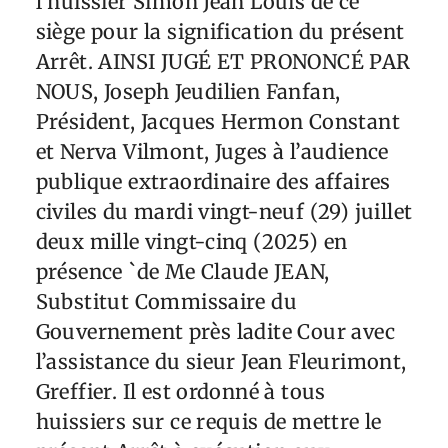
l’huissier Simon Jean Louis de ce
siège pour la signification du présent
Arrêt. AINSI JUGÉ ET PRONONCÉ PAR
NOUS, Joseph Jeudilien Fanfan,
Président, Jacques Hermon Constant
et Nerva Vilmont, Juges à l’audience
publique extraordinaire des affaires
civiles du mardi vingt-neuf (29) juillet
deux mille vingt-cinq (2025) en
présence `de Me Claude JEAN,
Substitut Commissaire du
Gouvernement près ladite Cour avec
l’assistance du sieur Jean Fleurimont,
Greffier. Il est ordonné à tous
huissiers sur ce requis de mettre le