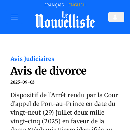
FRANÇAIS
ENGLISH
Avis Judiciaires
Avis de divorce
2025-09-03
Dispositif de l’Arrêt rendu par la Cour
d’appel de Port-au-Prince en date du
vingt-neuf (29) juillet deux mille
vingt-cinq (2025) en faveur de la
dame Stéphanie Pierre identifiée au