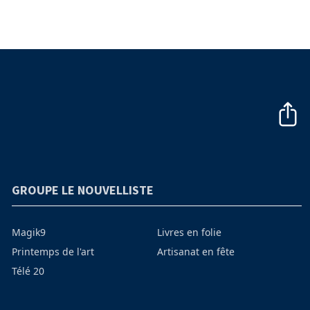
GROUPE LE NOUVELLISTE
Magik9
Livres en folie
Printemps de l'art
Artisanat en fête
Télé 20