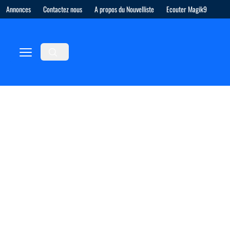
Annonces
Contactez nous
A propos du Nouvelliste
Ecouter Magik9